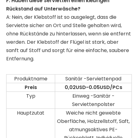
F: Haben diese Servietten einen klebrigen
Rückstand auf Unterwäsche?
A: Nein, der Klebstoff ist so ausgelegt, dass die
Serviette sicher an Ort und Stelle gehalten wird,
ohne Rückstände zu hinterlassen, wenn sie entfernt
werden. Der Klebstoff der Flügel ist stark, aber
sanft auf Stoff und sorgt für eine einfache, saubere
Entfernung.
Produktname
Sanitär -Serviettenpad
Preis
0,02USD-0.05USD/PCs
Typ
Einweg -Sanitär -
Serviettenpolster
Hauptzutat
Weiche nicht gewebte
Oberfläche, Holzzellstoff, Saft,
atmungsaktives PE-
Rückenblatt. Individuelle