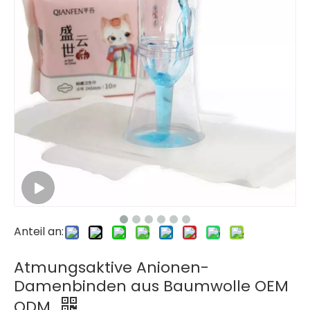
Anteil an:
Atmungsaktive Anionen-
Damenbinden aus Baumwolle OEM
ODM