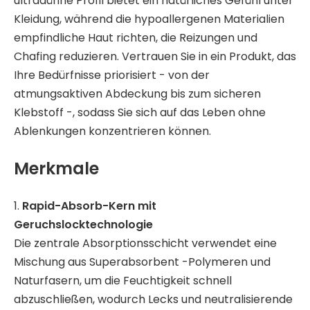
ultradünne Profil bietet ein natürliches Gefühl unter
Kleidung, während die hypoallergenen Materialien
empfindliche Haut richten, die Reizungen und
Chafing reduzieren. Vertrauen Sie in ein Produkt, das
Ihre Bedürfnisse priorisiert - von der
atmungsaktiven Abdeckung bis zum sicheren
Klebstoff -, sodass Sie sich auf das Leben ohne
Ablenkungen konzentrieren können.
Merkmale
1.
Rapid-Absorb-Kern mit
Geruchslocktechnologie
Die zentrale Absorptionsschicht verwendet eine
Mischung aus Superabsorbent -Polymeren und
Naturfasern, um die Feuchtigkeit schnell
abzuschließen, wodurch Lecks und neutralisierende