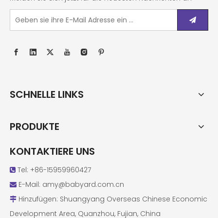
SCHNELLE LINKS
PRODUKTE
KONTAKTIERE UNS
Tel: +86-15959960427

E-Mail:
amy@babyard.com.cn

Hinzufügen: Shuangyang Overseas Chinese Economic

Development Area, Quanzhou, Fujian, China