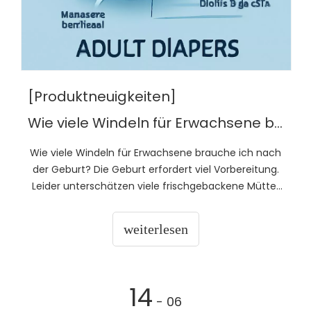
[Produktneuigkeiten]
Wie viele Windeln für Erwachsene brauche ich nach der Geburt?
Wie viele Windeln für Erwachsene brauche ich nach
der Geburt? Die Geburt erfordert viel Vorbereitung.
Leider unterschätzen viele frischgebackene Mütter
den Blutungs- und Genesungsbedarf. Dieser Artikel
hilft Ihnen, genau abzuschätzen, wie viele
weiterlesen
Erwachsenenwindeln Sie nach der Geburt
benötigen.
14
- 06