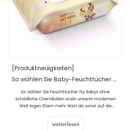
[Produktneuigkeiten]
So wählen Sie Baby-Feuchttücher ohne schädliche Chemikalien aus
So wählen Sie Feuchttücher für Babys ohne
schädliche Chemikalien ausIn unserer modernen
Welt legen Eltern mehr Wert als sonst auf die
Inhaltsstoffe der Babyhautpflege. Und das ist
verständlich – Babys haben eine empfindliche Haut,
weiterlesen
die auf fast alles reagieren kann, was ihnen nicht