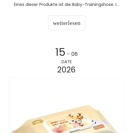
Eines dieser Produkte ist die Baby-Trainingshose. In
diesem Artikel erfahren Sie, wie Sie Baby-
Trainingshosen verwenden, welche Tipps Sie dazu
weiterlesen
haben, welche Fehler häufig auftreten und welche
Vorteile dies mit sich bringt.
15
- 06
DATE
2026