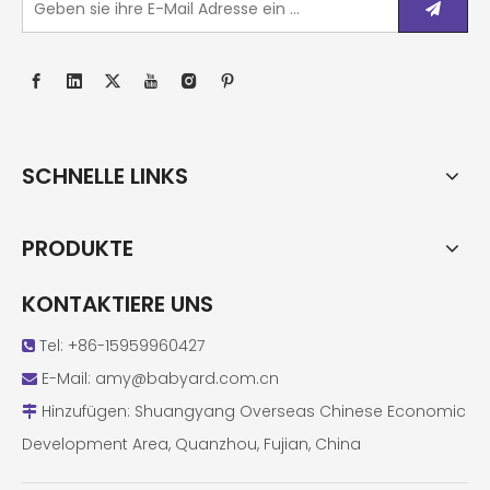
SCHNELLE LINKS
PRODUKTE
KONTAKTIERE UNS
Tel: +86-15959960427

E-Mail:
amy@babyard.com.cn

Hinzufügen: Shuangyang Overseas Chinese Economic

Development Area, Quanzhou, Fujian, China