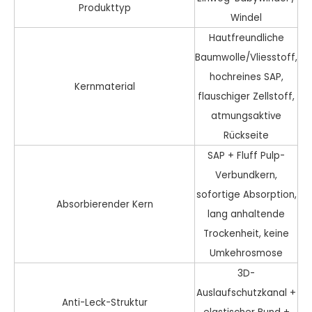
Produkttyp
Windel
Hautfreundliche
Baumwolle/Vliesstoff,
hochreines SAP,
Kernmaterial
flauschiger Zellstoff,
atmungsaktive
Rückseite
SAP + Fluff Pulp-
Verbundkern,
sofortige Absorption,
Absorbierender Kern
lang anhaltende
Trockenheit, keine
Umkehrosmose
3D-
Auslaufschutzkanal +
Anti-Leck-Struktur