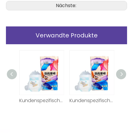
Nächste:
Verwandte Produkte
Atmungsaktive, weiche, saugfähige Babywindeln nach Maß OEM ODM
Kundenspezifische Babywindel aus hydrophilem Stoff für die Nacht
Kundenspezifische Babywindel aus hydrophilem Stoff für die Nacht