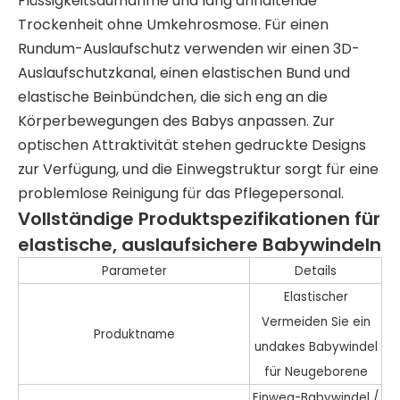
Flüssigkeitsaufnahme und lang anhaltende
Trockenheit ohne Umkehrosmose. Für einen
Rundum-Auslaufschutz verwenden wir einen 3D-
Auslaufschutzkanal, einen elastischen Bund und
elastische Beinbündchen, die sich eng an die
Körperbewegungen des Babys anpassen. Zur
optischen Attraktivität stehen gedruckte Designs
zur Verfügung, und die Einwegstruktur sorgt für eine
problemlose Reinigung für das Pflegepersonal.
Vollständige Produktspezifikationen für
elastische, auslaufsichere Babywindeln
Parameter
Details
Elastischer
Vermeiden Sie ein
Produktname
undakes Babywindel
für Neugeborene
Einweg-Babywindel /