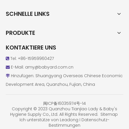
SCHNELLE LINKS
PRODUKTE
KONTAKTIERE UNS
Tel: +86-15959960427

E-Mail:
amy@babyard.com.cn

Hinzufügen: Shuangyang Overseas Chinese Economic

Development Area, Quanzhou, Fujian, China
闽ICP备16035974号-14
Copyright © 2023 Quanzhou Tianjiao Lady & Baby's
Hygiene Supply Co., Ltd. All Rights Reserved.
Sitemap
Ich unterstütze von
Leadong
I
Datenschutz-
Bestimmungen