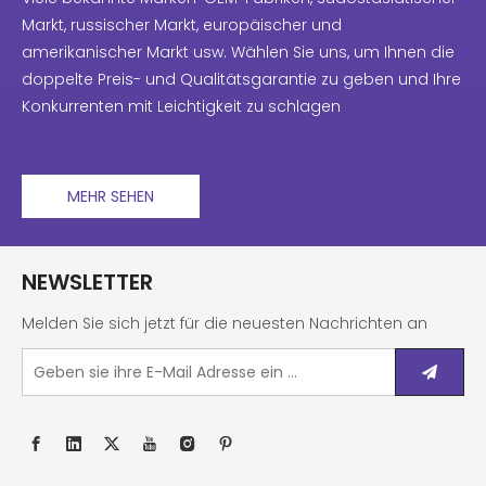
Markt, russischer Markt, europäischer und
amerikanischer Markt usw. Wählen Sie uns, um Ihnen die
doppelte Preis- und Qualitätsgarantie zu geben und Ihre
Konkurrenten mit Leichtigkeit zu schlagen
MEHR SEHEN
NEWSLETTER
Melden Sie sich jetzt für die neuesten Nachrichten an