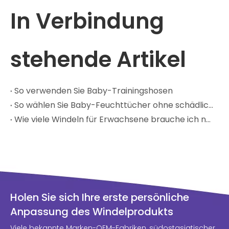
In Verbindung
stehende Artikel
So verwenden Sie Baby-Trainingshosen
So wählen Sie Baby-Feuchttücher ohne schädliche Chemikalien aus
Wie viele Windeln für Erwachsene brauche ich nach der Geburt?
Holen Sie sich Ihre erste persönliche
Anpassung des Windelprodukts
Viele bekannte Marken-OEM-Fabriken, südostasiatischer