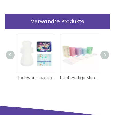
Verwandte Produkte
Hochwertige, bequeme Damenbinde für Damen
Hochwertige, bequeme Damenbinde für Damen
Hochwertige Menstruationsbinde für Mädchen