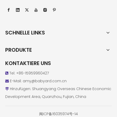
SCHNELLE LINKS
PRODUKTE
KONTAKTIERE UNS
Tel: +86-15959960427

E-Mail:
amy@babyard.com.cn

Hinzufügen: Shuangyang Overseas Chinese Economic

Development Area, Quanzhou, Fujian, China
闽ICP备16035974号-14