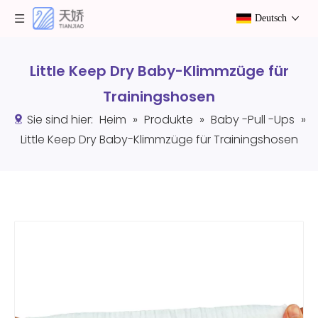
Deutsch
Little Keep Dry Baby-Klimmzüge für
Trainingshosen
Sie sind hier:
Heim
»
Produkte
»
Baby -Pull -Ups
»
Little Keep Dry Baby-Klimmzüge für Trainingshosen