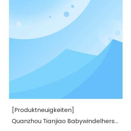
[Produktneuigkeiten]
Quanzhou Tianjiao Babywindelhersteller