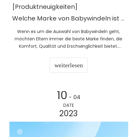
[Produktneuigkeiten]
Welche Marke von Babywindeln ist gut?
Wenn es um die Auswahl von Babywindeln geht,
möchten Eltern immer die beste Marke finden, die
Komfort, Qualität und Erschwinglichkeit bietet.
Heutzutage gibt es zahlreiche Marken von
Babywindeln auf dem Markt, was es für Eltern
weiterlesen
schwierig machen kann, die richtige Windel für ihr
Baby auszuwählen.Amo
10
- 04
DATE
2023