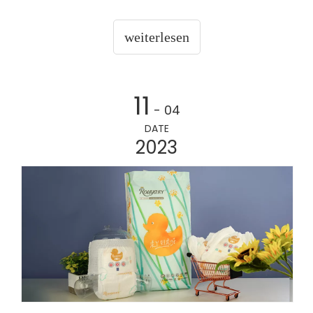
frischgebackene Eltern sind, sind Sie möglicherweise
nicht sicher, wie Sie sie richtig verwenden. Hier sind
weiterlesen
einige Tipps zur Verwendung von Babywindeln, um
sicherzustellen, dass Ihr Baby trocken und bequem
bleibt. Kaufen Sie die richtige Größe. Größe i
11
- 04
DATE
2023