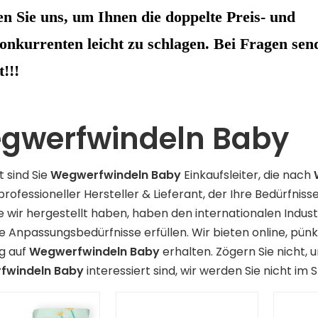
 Sie uns, um Ihnen die doppelte Preis- und
onkurrenten leicht zu schlagen. Bei Fragen sen
!!!
gwerfwindeln Baby
t sind Sie
Wegwerfwindeln Baby
Einkaufsleiter, die nach
 professioneller Hersteller & Lieferant, der Ihre Bedürfniss
ie wir hergestellt haben, haben den internationalen Indust
e Anpassungsbedürfnisse erfüllen. Wir bieten online, pünk
g auf
Wegwerfwindeln Baby
erhalten. Zögern Sie nicht, 
fwindeln Baby
interessiert sind, wir werden Sie nicht im S