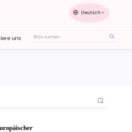
Deutsch
iere uns
uropäischer