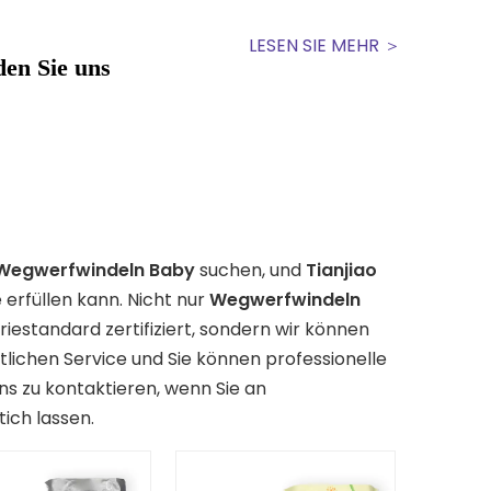
LESEN SIE MEHR ＞
den Sie uns
Wegwerfwindeln Baby
suchen, und
Tianjiao
e erfüllen kann. Nicht nur
Wegwerfwindeln
riestandard zertifiziert, sondern wir können
tlichen Service und Sie können professionelle
uns zu kontaktieren, wenn Sie an
tich lassen.