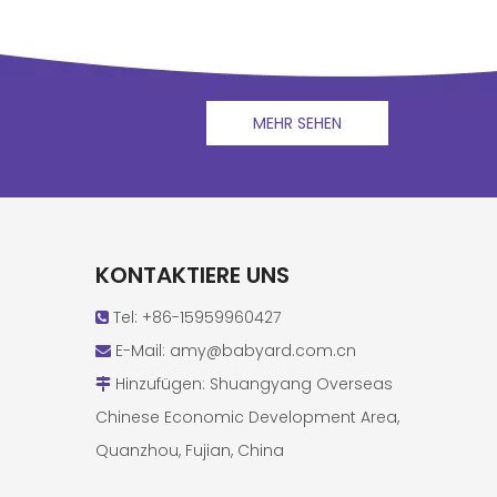
MEHR SEHEN
KONTAKTIERE UNS
Tel: +86-15959960427

E-Mail:
amy@babyard.com.cn

Hinzufügen: Shuangyang Overseas

Chinese Economic Development Area,
Quanzhou, Fujian, China