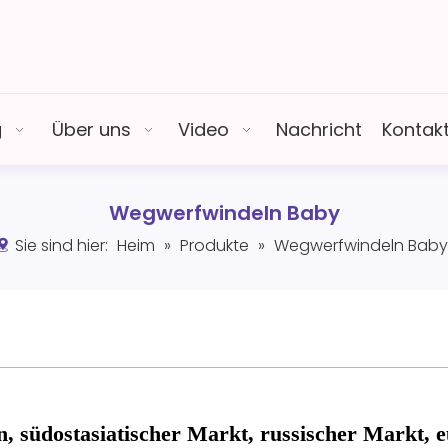
g
Über uns
Video
Nachricht
Kontakt
Wegwerfwindeln Baby
Sie sind hier:
Heim
»
Produkte
»
Wegwerfwindeln Baby
südostasiatischer Markt, russischer Markt, e