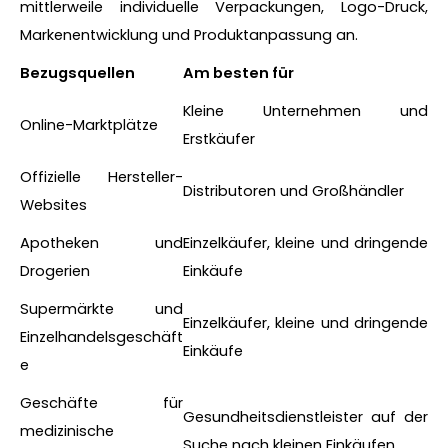
mittlerweile individuelle Verpackungen, Logo-Druck,
Markenentwicklung und Produktanpassung an.
Bezugsquellen
Am besten für
Kleine Unternehmen und
Online-Marktplätze
Erstkäufer
Offizielle Hersteller-
Distributoren und Großhändler
Websites
Apotheken und
Einzelkäufer, kleine und dringende
Drogerien
Einkäufe
Supermärkte und
Einzelkäufer, kleine und dringende
Einzelhandelsgeschäft
Einkäufe
e
Geschäfte für
Gesundheitsdienstleister auf der
medizinische
Suche nach kleinen Einkäufen