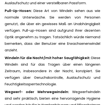
Auslaufschutz und einer verstellbaren Passform.
Pull-Up-Hosen:
Diese Art von Windeln sehen aus wie
normale Unterwäsche. Sie werden von Personen
genutzt, die über ein gewisses Maß an Unabhängigkeit
verfügen. Pull-up-Hosen sind aufgrund ihrer dezenten
Optik angenehm zu tragen. Tatsächlich würde niemand
bemerken, dass der Benutzer eine Erwachsenenwindel
anzieht.
Windeln für die Nacht/mit hoher Saugfähigkeit:
Diese
Windeln sind für das Tragen über einen längeren
Zeitraum, insbesondere in der Nacht, konzipiert. Sie
verfügen über Geruchskontrolle, Auslaufschutz und
Feuchtigkeitssperrtechnologie.
Wegwerf- oder Mehrwegwindeln:
Wegwerfwindeln
sind sehr praktisch, bieten eine hervorragende Hygiene
und werden häufig in Krankenhäusern und Pflegeheimen